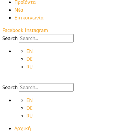
Προϊόντα
Νέα
Επικοινωνία
Facebook
Instagram
Search
EN
DE
RU
Search
EN
DE
RU
Αρχική