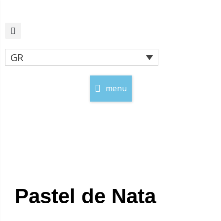
Μετάβαση
στο
περιεχόμενο
GR
menu
Pastel de Nata