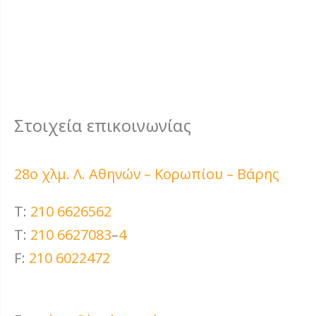
Στοιχεία επικοινωνίας
28ο χλμ. Λ. Αθηνών – Κορωπίου – Βάρης
T:
210 6626562
T:
210 6627083
–
4
F:
210 6022472