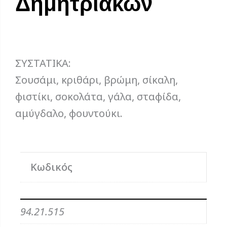
Δημητριακών
ΣΥΣΤΑΤΙΚΑ:
Σουσάμι, κριθάρι, βρώμη, σίκαλη,
φιστίκι, σοκολάτα, γάλα, σταφίδα,
αμύγδαλο, φουντούκι.
Κωδικός
94.21.515