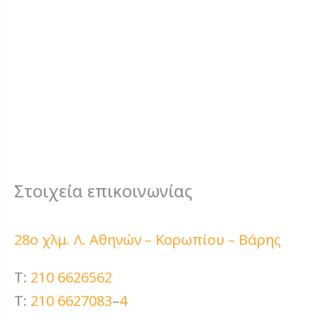
Στοιχεία επικοινωνίας
28ο χλμ. Λ. Αθηνών – Κορωπίου – Βάρης
T:
210 6626562
T:
210 6627083
–
4