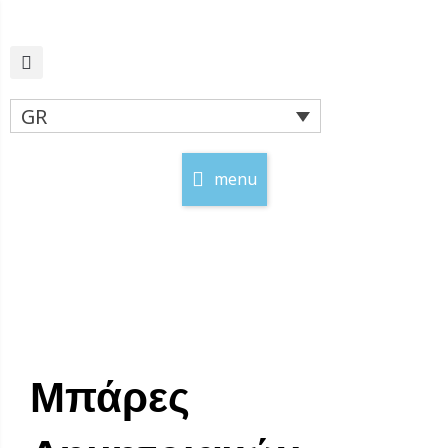
Μετάβαση
στο
περιεχόμενο
GR
menu
Μπάρες