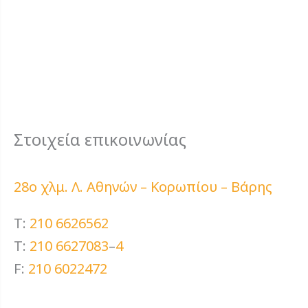
Στοιχεία επικοινωνίας
28ο χλμ. Λ. Αθηνών – Κορωπίου – Βάρης
T:
210 6626562
T:
210 6627083
–
4
F:
210 6022472