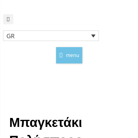
Μετάβαση
στο
περιεχόμενο
GR
menu
Μπαγκετάκι