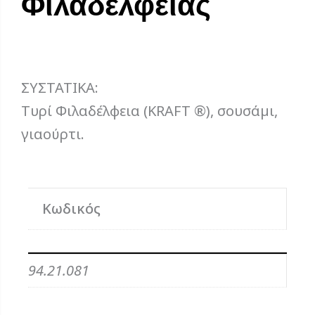
Φιλαδέλφειας
ΣΥΣΤΑΤΙΚΑ:
Tυρί Φιλαδέλφεια (KRAFT ®), σουσάµι,
γιαούρτι.
Κωδικός
94.21.081