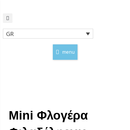
Μετάβαση
στο
περιεχόμενο
GR
menu
Mini Φλογέρα