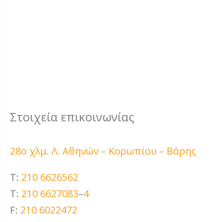
Στοιχεία επικοινωνίας
28ο χλμ. Λ. Αθηνών – Κορωπίου – Βάρης
T:
210 6626562
T:
210 6627083
–
4
F:
210 6022472