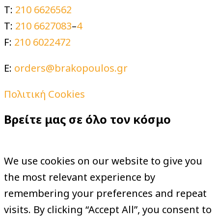
T:
210 6626562
T:
210 6627083
–
4
F:
210 6022472
E:
orders@brakopoulos.gr
Πολιτική Cookies
Βρείτε μας σε όλο τον κόσμο
We use cookies on our website to give you
the most relevant experience by
remembering your preferences and repeat
visits. By clicking “Accept All”, you consent to