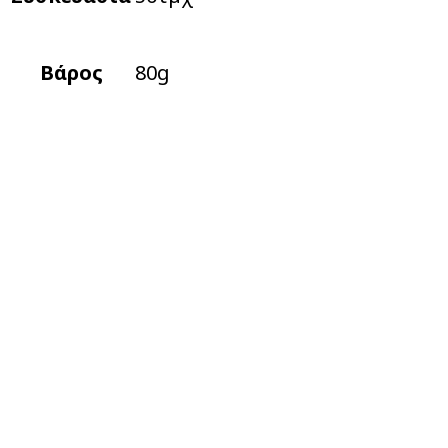
Βάρος
80g