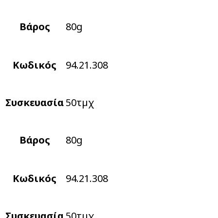
Βάρος
80g
Κωδικός
94.21.308
Συσκευασία
50τµχ
Βάρος
80g
Κωδικός
94.21.308
Συσκευασία
50τµχ