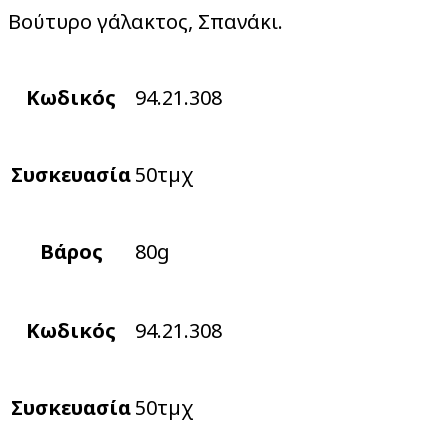
Βούτυρο γάλακτος, Σπανάκι.
Κωδικός
94.21.308
Συσκευασία
50τµχ
Βάρος
80g
Κωδικός
94.21.308
Συσκευασία
50τµχ