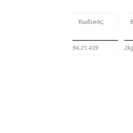
Κωδικός:
94.21.439
2k