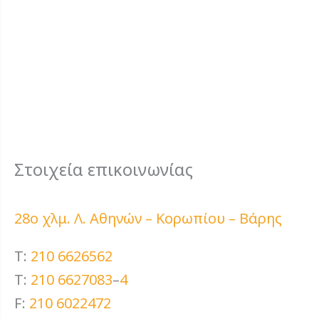
Στοιχεία επικοινωνίας
28ο χλμ. Λ. Αθηνών – Κορωπίου – Βάρης
T:
210 6626562
T:
210 6627083
–
4
F:
210 6022472