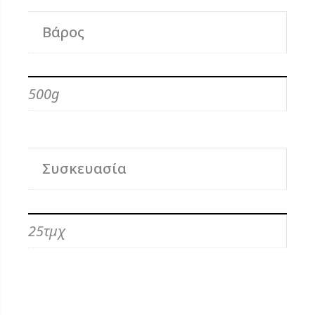
Βάρος
500g
Συσκευασία
25τµχ