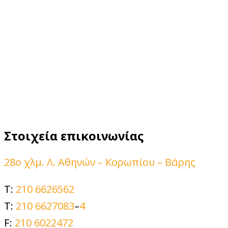
Στοιχεία επικοινωνίας
28ο χλμ. Λ. Αθηνών – Κορωπίου – Βάρης
T:
210 6626562
T:
210 6627083
–
4
F:
210 6022472