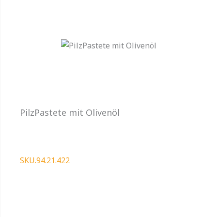
PilzPastete mit Olivenöl
SKU.94.21.422