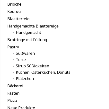
Brioche
Kourou
Blaetterteig
Handgemachte Blaettereige
Handgemacht
Brotringe mit Füllung
Pastry
Süßwaren
Torte
Sirup Süßigkeiten
Kuchen, Osterkuchen, Donuts
Plätzchen
Bäckerei
Fasten
Pizza
Neue Produkte