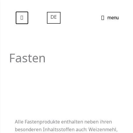
Zum
Inhalt
DE
menu
springen
Fasten
Alle Fastenprodukte enthalten neben ihren
besonderen Inhaltsstoffen auch: Weizenmehl,