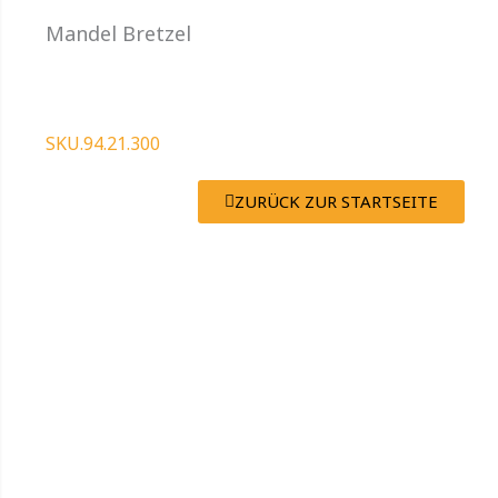
Mandel Bretzel
SKU.94.21.300
ZURÜCK ZUR STARTSEITE