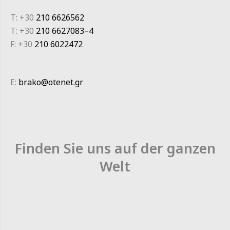
T: +30
210 6626562
T: +30
210 6627083
–
4
F: +30
210 6022472
E:
brako@otenet.gr
Finden Sie uns auf der ganzen
Welt