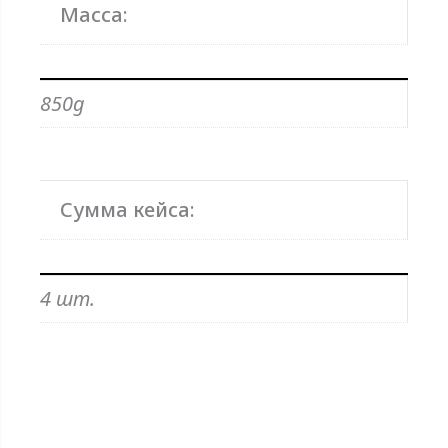
Масса:
850g
Сумма кейса:
4 шт.