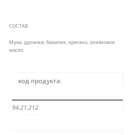
СОСТАВ:
Мука, ​​дрожжи, базилик, орегано, оливковое
масло.
код продукта:
94.21.212