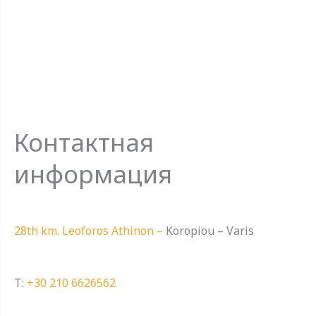
Контактная
информация
28th km. Leoforos Athinon –
Koropiou – Varis
T:
+30 210 6626562