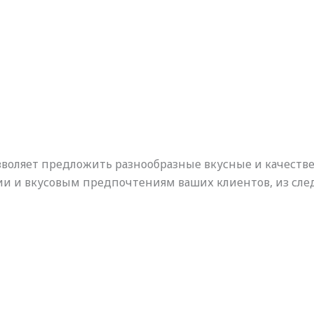
зволяет предложить разнообразные вкусные и качеств
и и вкусовым предпочтениям ваших клиентов, из сл