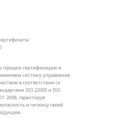
Сертификаты
O
 прошли сертификацию и
именяем систему управления
чеством в соответствии со
андартами ISO 22000 и ISO
01: 2008, гарантируя
зопасность и гигиену своей
одукции.