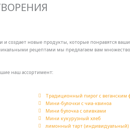
ТВОРЕНИЯ
и и создает новые продукты, которые понравятся ваши
кальными рецептами мы предлагаем вам множество в
вшие наш ассортимент:
Tрадиционный пирог с веганским
Mини-булочки с чиа-квиноа
Мини булочка с оливками
Мини кукурузный хлеб
лимонный тарт (индивидуальный)