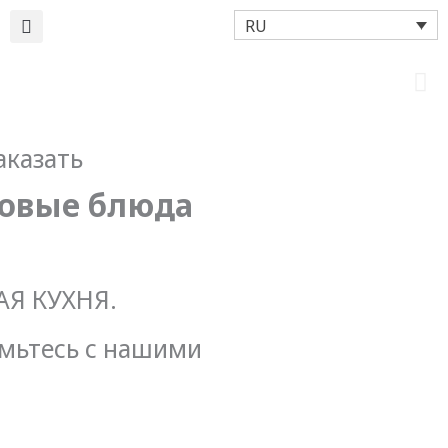
RU
аказать
овые блюда
Я КУХНЯ.
мьтесь с нашими