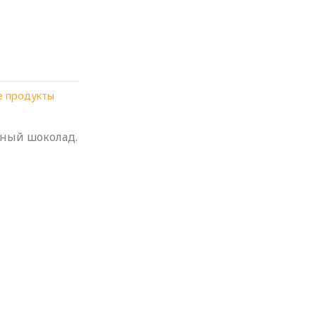
е продукты
мный шоколад.