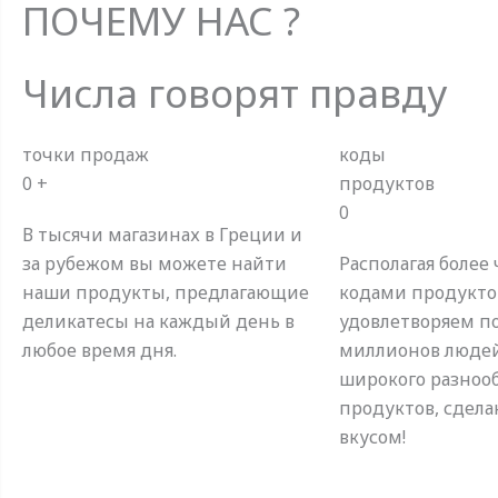
ПОЧЕМУ НАС ?
Числа говорят правду
точки продаж
коды
0
+
продуктов
0
В тысячи магазинах в Греции и
за рубежом вы можете найти
Располагая более
наши продукты, предлагающие
кодами продукто
деликатесы на каждый день в
удовлетворяем п
любое время дня.
миллионов люде
широкого разноо
продуктов, сдела
вкусом!