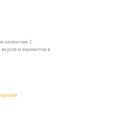
м клиентам. С
кусов и вариантов в
 фаршем