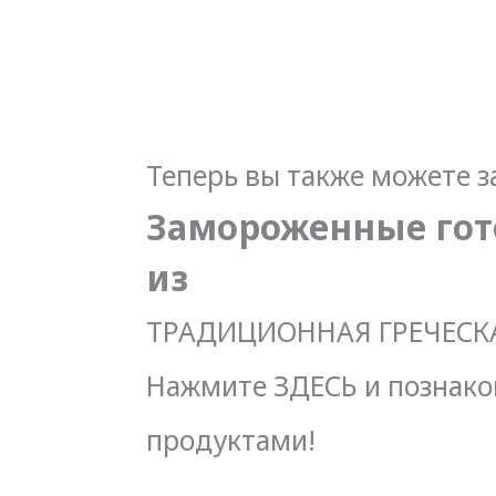
Теперь вы также можете з
АДЫ ПРОДУКТЫ
Замороженные гот
ам больше силы и укрепляют наше
из
го качества и великолепного вкуса.
ТРАДИЦИОННАЯ ГРЕЧЕСКА
Нажмите ЗДЕСЬ и познако
продуктами!