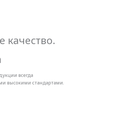
 качество.
а
дукции всегда
ыми высокими стандартами.