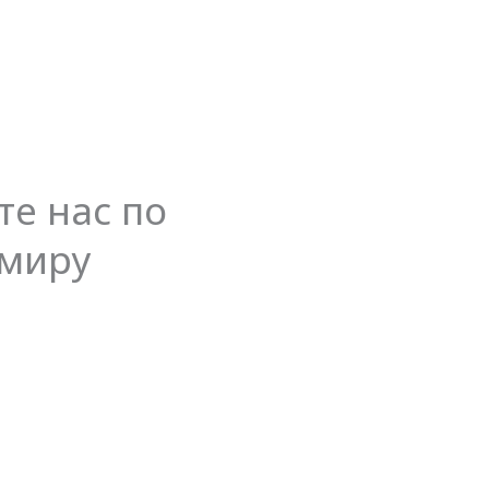
е нас по
 миру