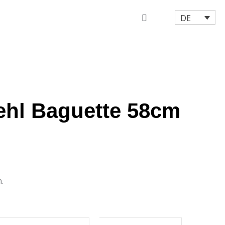
DE
ehl Baguette 58cm
.