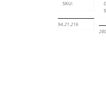
SKU:
S
94.21.216
28