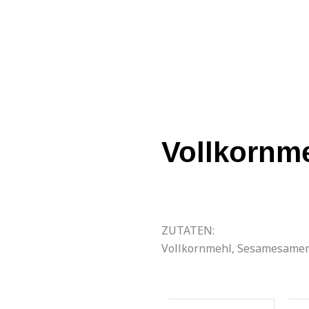
Vollkornm
ZUTATEN:
Vollkornmehl, Sesamesamen