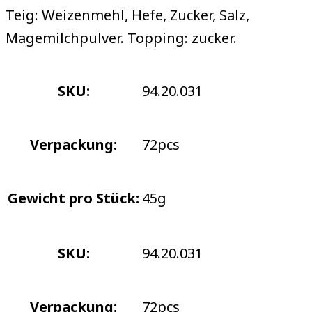
Teig: Weizenmehl, Hefe, Zucker, Salz,
Magemilchpulver. Topping: zucker.
SKU:
94.20.031
Verpackung:
72pcs
Gewicht pro Stück:
45g
SKU:
94.20.031
Verpackung:
72pcs