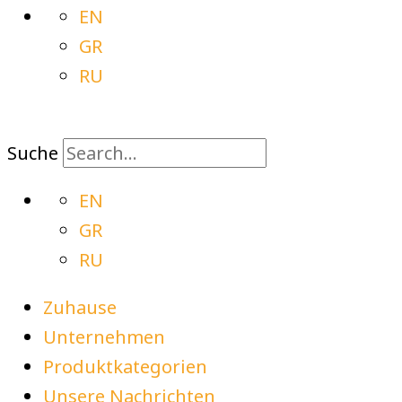
EN
GR
RU
Suche
EN
GR
RU
Zuhause
Unternehmen
Produktkategorien
Unsere Nachrichten