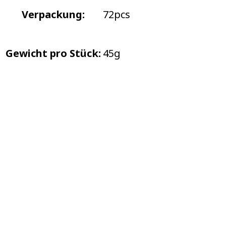
Verpackung:
72pcs
Gewicht pro Stück:
45g