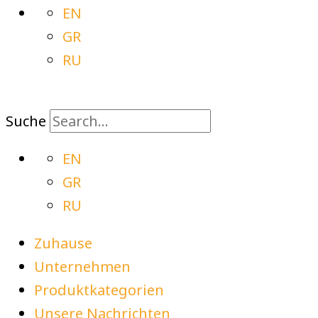
EN
GR
RU
Suche
EN
GR
RU
Zuhause
Unternehmen
Produktkategorien
Unsere Nachrichten