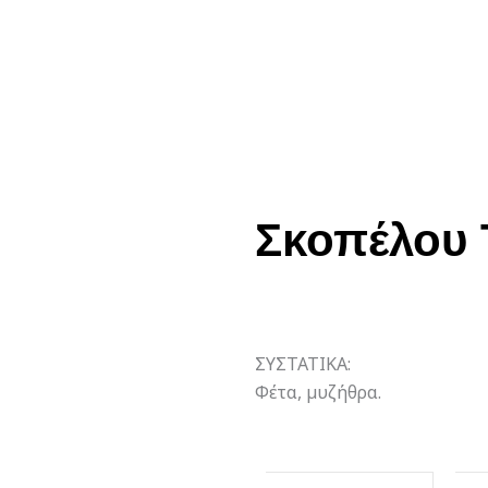
Σκοπέλου 
ΣΥΣΤΑΤΙΚΑ:
Φέτα, µυζήθρα.