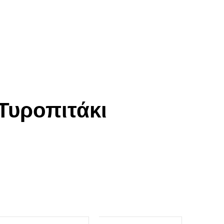
Τυροπιτάκι