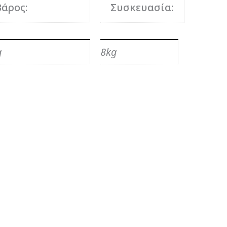
Βάρος:
Συσκευασία:
g
8kg