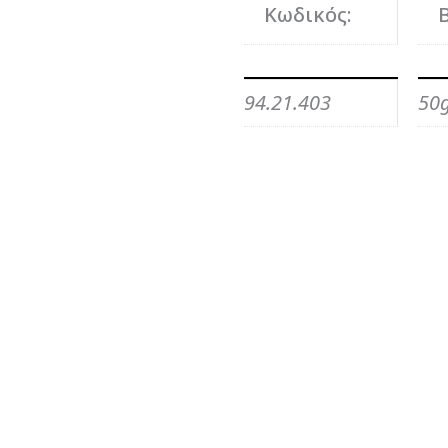
Κωδικός:
94.21.403
50